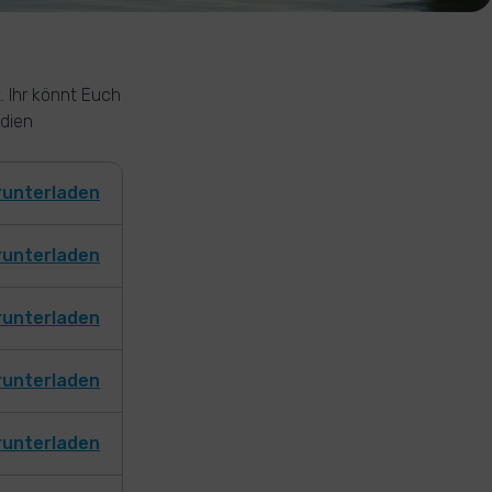
. Ihr könnt Euch
edien
runterladen
runterladen
runterladen
runterladen
runterladen