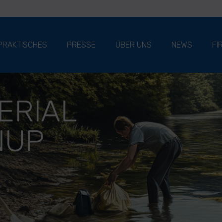
PRAKTISCHES
PRESSE
ÜBER UNS
NEWS
FI
ERIAL
NUP