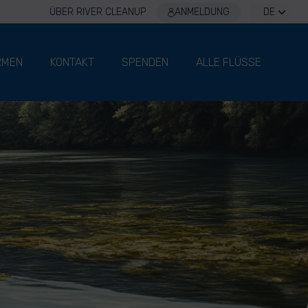
ÜBER RIVER CLEANUP
ANMELDUNG
DE
RMEN
KONTAKT
SPENDEN
ALLE FLÜSSE