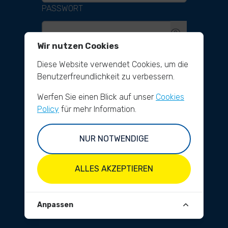
PASSWORT
Wir nutzen Cookies
Diese Website verwendet Cookies, um die
ANMELDEN
Benutzerfreundlichkeit zu verbessern.
Werfen Sie einen Blick auf unser
Cookies
Policy
für mehr Information.
NUR NOTWENDIGE
DU HAST NOCH KEIN KONTO?
REGISTRIEREN
ALLES AKZEPTIEREN
PASSWORT VERGESSEN?
PASSWORT ZURÜCKSETZEN
Anpassen