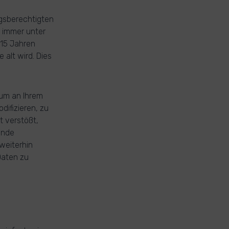
ngsberechtigten
t immer unter
 15 Jahren
 alt wird. Dies
tum an Ihrem
ifizieren, zu
t verstößt,
ende
weiterhin
Daten zu