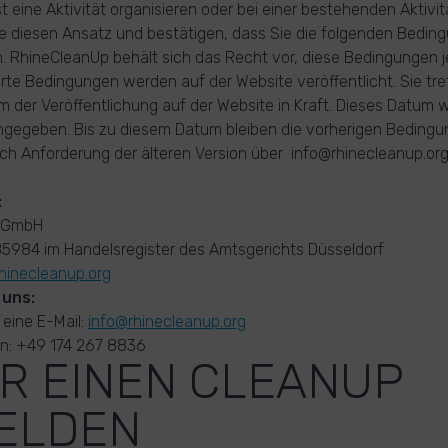
t eine Aktivität organisieren oder bei einer bestehenden Aktivi
ie diesen Ansatz und bestätigen, dass Sie die folgenden Bedi
. RhineCleanUp behält sich das Recht vor, diese Bedingungen j
te Bedingungen werden auf der Website veröffentlicht. Sie tre
der Veröffentlichung auf der Website in Kraft. Dieses Datum w
gegeben. Bis zu diesem Datum bleiben die vorherigen Bedingun
ch Anforderung der älteren Version über info@rhinecleanup.o
:
gGmbH
984 im Handelsregister des Amtsgerichts Düsseldorf
inecleanup.org
 uns:
eine E-Mail:
info@rhinecleanup.org
an: +49 174 267 8836
ÜR EINEN CLEANUP
ELDEN