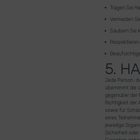
Tragen Sie H
Vermeiden Si
Säubern Sie 
Respektieren 
Beaufsichtige
5. H
Jede Person, di
übernimmt die 
gegenüber der 
Richtigkeit der 
sowie für Schäd
eines Teilnehme
jeweilige Organi
Sicherheit ode