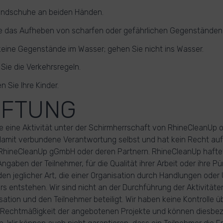
andschuhe an beiden Händen.
e das Aufheben von scharfen oder gefährlichen Gegenständen
keine Gegenstände im Wasser; gehen Sie nicht ins Wasser.
Sie die Verkehrsregeln.
n Sie Ihre Kinder.
AFTUNG
e eine Aktivität unter der Schirmherrschaft von RhineCleanUp or
damit verbundene Verantwortung selbst und hat kein Recht au
RhineCleanUp gGmbH oder deren Partnern. RhineCleanUp haftet 
Angaben der Teilnehmer, für die Qualität ihrer Arbeit oder ihre Pü
en jeglicher Art, die einer Organisation durch Handlungen oder
rs entstehen. Wir sind nicht an der Durchführung der Aktivitäte
sation und den Teilnehmer beteiligt. Wir haben keine Kontrolle üb
r Rechtmäßigkeit der angebotenen Projekte und können diesbez