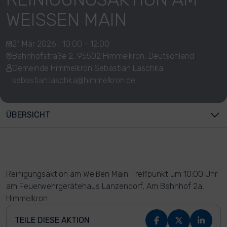
WEISSEN MAIN
21 Mär 2026 , 10:00 - 12:00
Bahnhofstraße 2, 95502 Himmelkron, Deutschland
Gemeinde Himmelkron Sebastian Laschka
sebastian.laschka@himmelkron.de
ÜBERSICHT
Reinigungsaktion am Weißen Main. Treffpunkt um 10:00 Uhr
am Feuerwehrgerätehaus Lanzendorf, Am Bahnhof 2a,
Himmelkron
TEILE DIESE AKTION