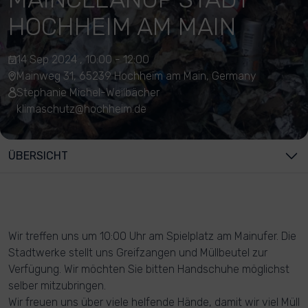
HOCHHEIM AM MAIN
14 Sep 2024 , 10:00 - 12:00
Mainweg 31, 65239 Hochheim am Main, Germany
Stephanie Michel-Weilbächer
klimaschutz@hochheim.de
ÜBERSICHT
Wir treffen uns um 10:00 Uhr am Spielplatz am Mainufer. Die
Stadtwerke stellt uns Greifzangen und Müllbeutel zur
Verfügung. Wir möchten Sie bitten Handschuhe möglichst
selber mitzubringen.
Wir freuen uns über viele helfende Hände, damit wir viel Müll