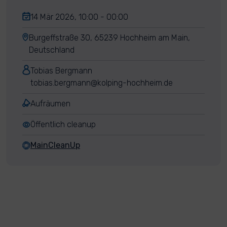
14 Mär 2026, 10:00 - 00:00
Burgeffstraße 30, 65239 Hochheim am Main,
Deutschland
Tobias Bergmann
tobias.bergmann@kolping-hochheim.de
Aufräumen
Öffentlich cleanup
MainCleanUp