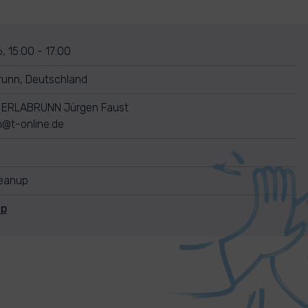
, 15:00 - 17:00
runn, Deutschland
 ERLABRUNN Jürgen Faust
n@t-online.de
leanup
Up