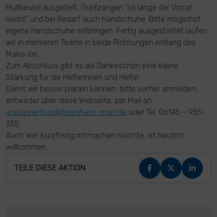
Müllbeutel ausgeteilt, Greifzangen "so lange der Vorrat
reicht" und bei Bedarf auch Handschuhe. Bitte möglichst
eigene Handschuhe mitbringen. Fertig ausgestattet laufen
wir in mehreren Teams in beide Richtungen entlang des
Mains los.
Zum Abschluss gibt es als Dankeschön eine kleine
Stärkung für die Helferinnen und Helfer.
Damit wir besser planen können, bitte vorher anmelden,
entweder über diese Webseite, per Mail an
ursula.vierhuis@floersheim-main.de
oder Tel. 06145 - 955-
355.
Auch wer kurzfristig mitmachen möchte, ist herzlich
willkommen.
TEILE DIESE AKTION