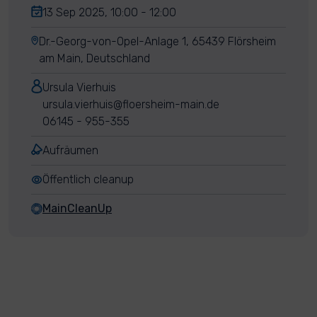
13 Sep 2025, 10:00 - 12:00
Dr.-Georg-von-Opel-Anlage 1, 65439 Flörsheim
am Main, Deutschland
Ursula Vierhuis
ursula.vierhuis@floersheim-main.de
06145 - 955-355
Aufräumen
Öffentlich cleanup
MainCleanUp