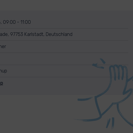
, 09:00 - 11:00
de, 97753 Karlstadt, Deutschland
ner
anup
Up