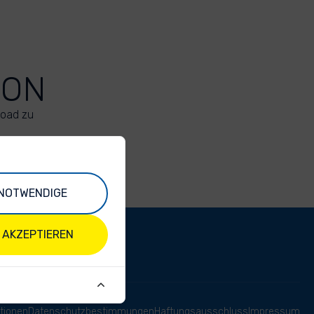
ION
load zu
NOTWENDIGE
 AKZEPTIEREN
tionen
Datenschutzbestimmungen
Haftungsausschluss
Impressum