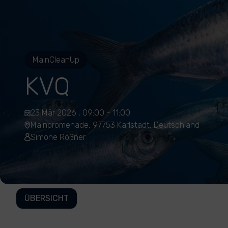
MainCleanUp
KVQ
23 Mär 2026 , 09:00 - 11:00
Mainpromenade, 97753 Karlstadt, Deutschland
Simone Rößner
ÜBERSICHT