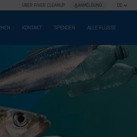
ÜBER RIVER CLEANUP
ANMELDUNG
DE
RMEN
KONTAKT
SPENDEN
ALLE FLÜSSE