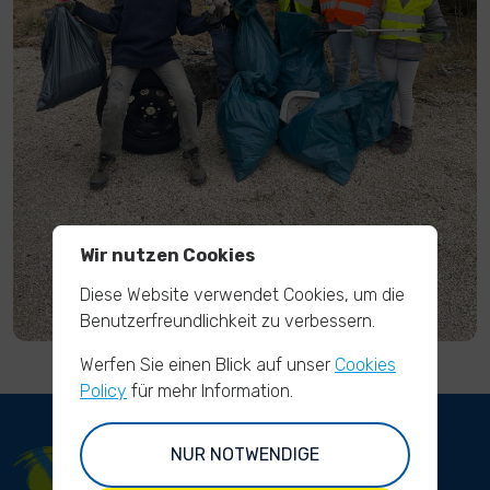
Wir nutzen Cookies
Diese Website verwendet Cookies, um die
Benutzerfreundlichkeit zu verbessern.
Werfen Sie einen Blick auf unser
Cookies
Policy
für mehr Information.
NUR NOTWENDIGE