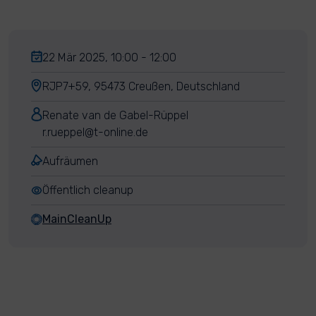
22 Mär 2025, 10:00 - 12:00
RJP7+59, 95473 Creußen, Deutschland
Renate van de Gabel-Rüppel
r.rueppel@t-online.de
Aufräumen
Öffentlich cleanup
MainCleanUp