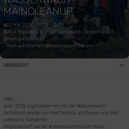
MAINCLEANUP
22 Mär 2025 , 09:00 - 12:00
An d. Mainlände 3, 97337 Dettelbach, Deutschland
Markus Kreßmann
markus.kressmann@wasserwacht.bayern
ÜBERSICHT
Hallo,
auch 2025 organisieren wir von der Wasserwacht
Dettelbach wieder ein MainCleanUp und freuen uns über
zahlreiche Teilnehmer.
Mitgliedschaft bei der Wasserwacht ist kein Muss.