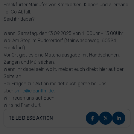
Frankfurter Mainufer von Kronkorken, Kippen und allerhand
To-Go Abfall.
Seid ihr dabei?
Wann: Samstag, den 13.09.2025 von 11:00Uhr – 13:00Uhr
Wo: Am Steg im Rudererdorf (Mainwasenweg, 60594
Frankfurt)
Vor Ort gibt es eine Materialausgabe mit Handschuhen,
Zangen und Müllsäcken.
Wenn ihr dabei sein wollt, meldet euch direkt hier auf der
Seite an.
Bei Fragen zur Aktion meldet euch gerne bei uns
über
smile@cleanffm.de
.
Wir freuen uns auf Euch!
Wir sind Frankfurt!
TEILE DIESE AKTION