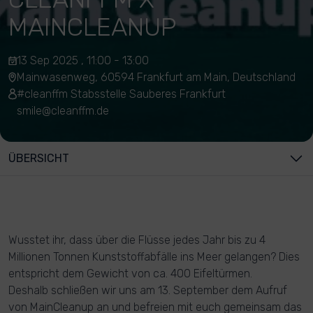
MAINCLEANUP
13 Sep 2025 , 11:00 - 13:00
Mainwasenweg, 60594 Frankfurt am Main, Deutschland
#cleanffm Stabsstelle Sauberes Frankfurt
smile@cleanffm.de
ÜBERSICHT
Wusstet ihr, dass über die Flüsse jedes Jahr bis zu 4
Millionen Tonnen Kunststoffabfälle ins Meer gelangen? Dies
entspricht dem Gewicht von ca. 400 Eifeltürmen.
Deshalb schließen wir uns am 13. September dem Aufruf
von MainCleanup an und befreien mit euch gemeinsam das