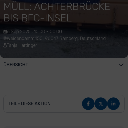
MÜLL: ACHTERBRÜCKE
BIS BFC-INSEL
6 Sep 2025 , 10:00 - 00:00
Weidendamm 150, 96047 Bamberg, Deutschland
Tanja Hartinger
ÜBERSICHT
TEILE DIESE AKTION