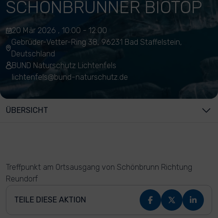
SCHÖNBRUNNER BIOTOP
20 Mär 2026 , 10:00 - 12:00
Gebrüder-Vetter-Ring 38, 96231 Bad Staffelstein,
Deutschland
BUND Naturschutz Lichtenfels
lichtenfels@bund-naturschutz.de
ÜBERSICHT
Treffpunkt am Ortsausgang von Schönbrunn Richtung
Reundorf
TEILE DIESE AKTION