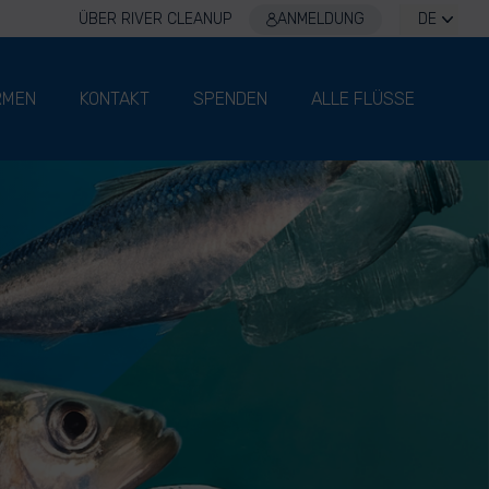
ÜBER RIVER CLEANUP
ANMELDUNG
DE
RMEN
KONTAKT
SPENDEN
ALLE FLÜSSE