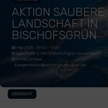
AKTION SAUBERE
LANDSCHAFT IN
BISCHOFSGRÜN
3 Mai 2025 , 09:00 - 12:00
Jägerstraße 9, 95493 Bischofsgrün, Deutschland
Michael Schreier
buergermeister@bischofsgruen.bayern.de
ÜBERSICHT