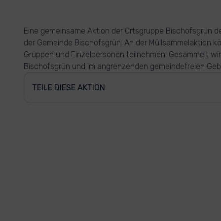
Eine gemeinsame Aktion der Ortsgruppe Bischofsgrün de
der Gemeinde Bischofsgrün. An der Müllsammelaktion kö
Gruppen und Einzelpersonen teilnehmen. Gesammelt wi
Bischofsgrün und im angrenzenden gemeindefreien Gebi
TEILE DIESE AKTION