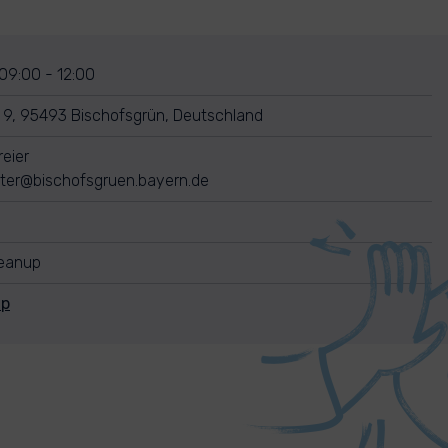
09:00 - 12:00
 9, 95493 Bischofsgrün, Deutschland
eier
ter@bischofsgruen.bayern.de
leanup
Up