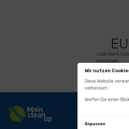
EU
Lade Deine Fot
bestätigen.
Wir nutzen Cookie
Diese Website verwen
verbessern.
Werfen Sie einen Blic
Anpassen