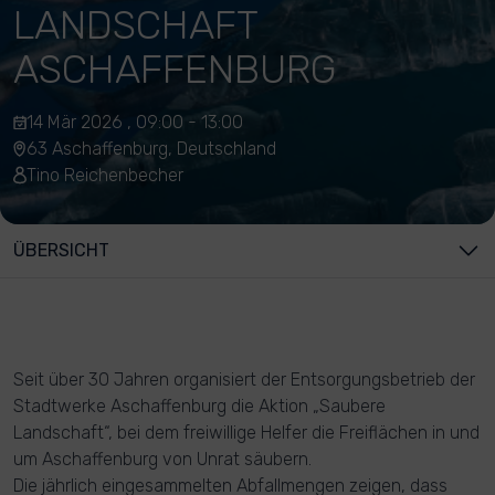
LANDSCHAFT
ASCHAFFENBURG
14 Mär 2026 , 09:00 - 13:00
63 Aschaffenburg, Deutschland
Tino Reichenbecher
ÜBERSICHT
Seit über 30 Jahren organisiert der Entsorgungsbetrieb der
Stadtwerke Aschaffenburg die Aktion „Saubere
Landschaft“, bei dem freiwillige Helfer die Freiflächen in und
um Aschaffenburg von Unrat säubern.
Die jährlich eingesammelten Abfallmengen zeigen, dass