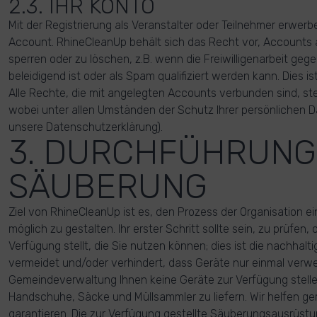
2.3. IHR KONTO
Mit der Registrierung als Veranstalter oder Teilnehmer erwer
Account. RhineCleanUp behält sich das Recht vor, Accounts a
sperren oder zu löschen, z.B. wenn die Freiwilligenarbeit geg
beleidigend ist oder als Spam qualifiziert werden kann. Dies 
Alle Rechte, die mit angelegten Accounts verbunden sind, st
wobei unter allen Umständen der Schutz Ihrer persönlichen Da
unsere Datenschutzerklärung).
3. DURCHFÜHRUNG
SÄUBERUNG
Ziel von RhineCleanUp ist es, den Prozess der Organisation e
möglich zu gestalten. Ihr erster Schritt sollte sein, zu prüfe
Verfügung stellt, die Sie nutzen können; dies ist die nachhalti
vermeidet und/oder verhindert, dass Geräte nur einmal ver
Gemeindeverwaltung Ihnen keine Geräte zur Verfügung stelle
Handschuhe, Säcke und Müllsammler zu liefern. Wir helfen ge
garantieren. Die zur Verfügung gestellte Säuberungsausrüstun