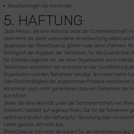
Beaufsichtigen Sie Ihre Kinder.
5. HAFTUNG
Jede Person, die eine Aktivität unter der Schirmherrschaft v
übernimmt die damit verbundene Verantwortung selbst und h
gegenüber der RhineCleanUp gGmbH oder deren Partnern. Rhin
Richtigkeit der Angaben der Teilnehmer, für die Qualität ihrer A
für Schäden jeglicher Art, die einer Organisation durch Hand
Teilnehmers entstehen. Wir sind nicht an der Durchführung der
Organisation und den Teilnehmer beteiligt. Wir haben keine Kont
oder Rechtmäßigkeit der angebotenen Projekte und können d
Wir können auch nicht garantieren, dass ein Teilnehmer die Fre
durchführt.
Jeder, der eine Aktivität unter der Schirmherrschaft von Rhi
teilnimmt, handelt auf eigenes Risiko. Die für die Teilnehmer
selbstverständlich die Haftung für Täuschung oder vorsätzli
Fehler gleicher Art nicht aus.
RhineCleanUp tritt nicht als Garant für die Versicherung des V