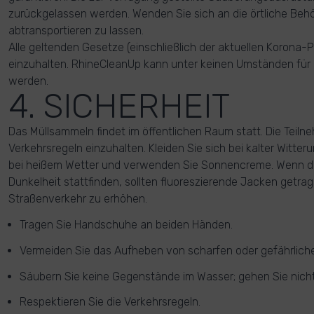
zurückgelassen werden. Wenden Sie sich an die örtliche Beh
abtransportieren zu lassen.
Alle geltenden Gesetze (einschließlich der aktuellen Korona
einzuhalten. RhineCleanUp kann unter keinen Umständen fü
werden.
4. SICHERHEIT
Das Müllsammeln findet im öffentlichen Raum statt. Die Teil
Verkehrsregeln einzuhalten. Kleiden Sie sich bei kalter Witt
bei heißem Wetter und verwenden Sie Sonnencreme. Wenn d
Dunkelheit stattfinden, sollten fluoreszierende Jacken getra
Straßenverkehr zu erhöhen.
Tragen Sie Handschuhe an beiden Händen.
Vermeiden Sie das Aufheben von scharfen oder gefährlic
Säubern Sie keine Gegenstände im Wasser; gehen Sie nicht
Respektieren Sie die Verkehrsregeln.