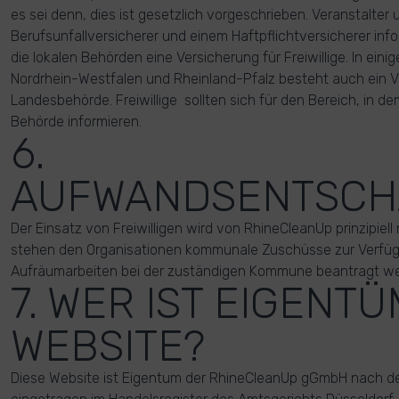
es sei denn, dies ist gesetzlich vorgeschrieben. Veranstalte
Berufsunfallversicherer und einem Haftpflichtversicherer infor
die lokalen Behörden eine Versicherung für Freiwillige. In ei
Nordrhein-Westfalen und Rheinland-Pfalz besteht auch ein V
Landesbehörde. Freiwillige sollten sich für den Bereich, in dem 
Behörde informieren.
6.
AUFWANDSENTSCH
Der Einsatz von Freiwilligen wird von RhineCleanUp prinzipiell
stehen den Organisationen kommunale Zuschüsse zur Verfügu
Aufräumarbeiten bei der zuständigen Kommune beantragt wer
7. WER IST EIGENT
WEBSITE?
Diese Website ist Eigentum der RhineCleanUp gGmbH nach 