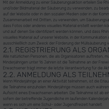
Mit der Anmeldung zu einer Säuberungsaktion erteilen Sie Rhi
und/oder Bildmaterial der Säuberung zu verwenden, zu bearbe
auf der Website oder in den sozialen Medien oder in der Komm
Zusammenarbeit mit Dritten, zu verwenden, um Säuberungsakt
dass Fotos oder anderes visuelles Material erstellt werden k
und auf denen Sie identifiziert werden können, und dass Rh
visuelles Material auf unserer Website, in der Kommunikation 
ausschließlich zum Zweck der Förderung der Müllsäuberung 
2.1. REGISTRIERUNG ALS ORG
Alle natürlichen Personen, die als Organisatoren auftreten, m
Minderjährigen unter 16 Jahren ist die Teilnahme an der Freiwil
Erwachsener trägt immer die letzte Verantwortung für die Akti
2.2. ANMELDUNG ALS TEILNE
Wenn Minderjährige an einer Aktivität teilnehmen, ist die Erla
die Teilnahme einzuholen. Minderjährige müssen auch während
Aufsicht eines Erwachsenen arbeiten. Die Teilnahme ist ab ei
sofern der betreffende Jugendliche im laufenden Kalenderjahr 1
wenn es sich um eine Schul- oder Jugendfreizeit handelt.