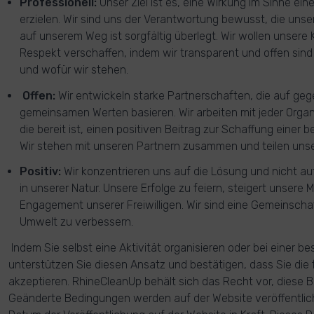
Professionell:
Unser Ziel ist es, eine Wirkung im Sinne ei
erzielen. Wir sind uns der Verantwortung bewusst, die unser
auf unserem Weg ist sorgfältig überlegt. Wir wollen unse
Respekt verschaffen, indem wir transparent und offen sind
und wofür wir stehen.
Offen:
Wir entwickeln starke Partnerschaften, die auf ge
gemeinsamen Werten basieren. Wir arbeiten mit jeder Orga
die bereit ist, einen positiven Beitrag zur Schaffung einer 
Wir stehen mit unseren Partnern zusammen und teilen unser
Positiv:
Wir konzentrieren uns auf die Lösung und nicht au
in unserer Natur. Unsere Erfolge zu feiern, steigert unsere
Engagement unserer Freiwilligen. Wir sind eine Gemeinschaf
Umwelt zu verbessern.
Indem Sie selbst eine Aktivität organisieren oder bei einer 
unterstützen Sie diesen Ansatz und bestätigen, dass Sie di
akzeptieren. RhineCleanUp behält sich das Recht vor, diese 
Geänderte Bedingungen werden auf der Website veröffentlich