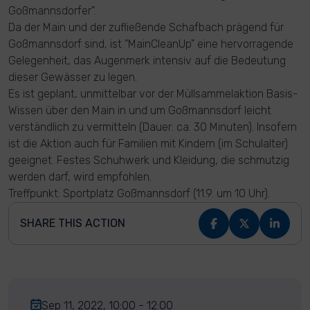
Goßmannsdorfer".
Da der Main und der zufließende Schafbach prägend für
Goßmannsdorf sind, ist "MainCleanUp" eine hervorragende
Gelegenheit, das Augenmerk intensiv auf die Bedeutung
dieser Gewässer zu legen.
Es ist geplant, unmittelbar vor der Müllsammelaktion Basis-
Wissen über den Main in und um Goßmannsdorf leicht
verständlich zu vermitteln (Dauer: ca. 30 Minuten). Insofern
ist die Aktion auch für Familien mit Kindern (im Schulalter)
geeignet. Festes Schuhwerk und Kleidung, die schmutzig
werden darf, wird empfohlen.
Treffpunkt: Sportplatz Goßmannsdorf (11.9. um 10 Uhr).
SHARE THIS ACTION
Sep 11, 2022, 10:00 - 12:00