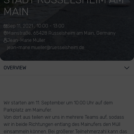
MAIN
Sep 11, 2021 , 10:00 - 13:00
Mainstraße, 65428 Rüsselsheim am Main, Germany
Jean-Marie Müller
jean-marie.mueller@ruesselsheim.de
OVERVIEW
Wir starten am 11. September um 10:00 Uhr auf dem
Parkplatz am Mainufer.
Von dort aus teilen wir uns in mehrere Teams auf, sodass
wir in beide Richtungen entlang des Mainufers den Müll
einsammeln können. Bei größerer Teilnehmerzahl kann das