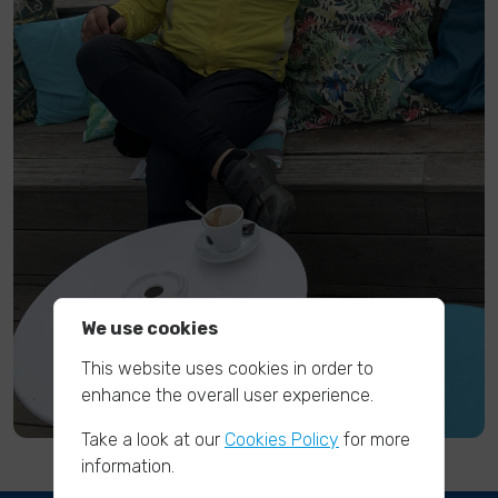
We use cookies
This website uses cookies in order to
enhance the overall user experience.
Take a look at our
Cookies Policy
for more
information.