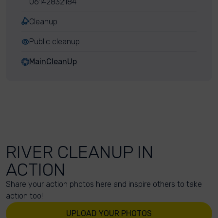
06142832184
Cleanup
Public cleanup
MainCleanUp
RIVER CLEANUP IN
ACTION
Share your action photos here and inspire others to take
action too!
UPLOAD YOUR PHOTOS