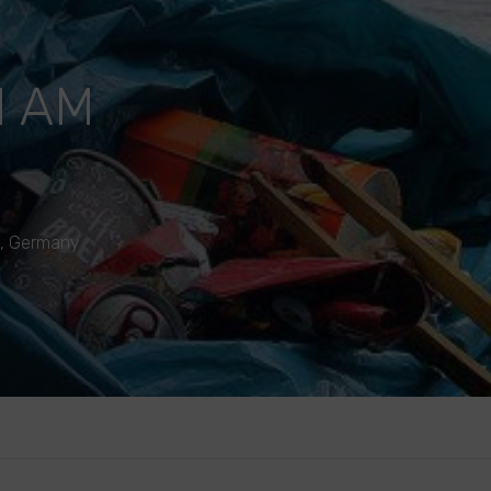
M AM
n, Germany