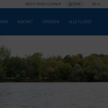
ABOUT RIVER CLEANUP
LOGIN
EN
RMEN
KONTAKT
SPENDEN
ALLE FLÜSSE