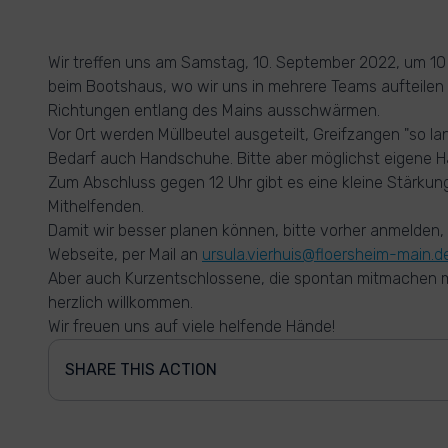
Wir treffen uns am Samstag, 10. September 2022, um 10
beim Bootshaus, wo wir uns in mehrere Teams aufteilen 
Richtungen entlang des Mains ausschwärmen.
Vor Ort werden Müllbeutel ausgeteilt, Greifzangen "so lan
Bedarf auch Handschuhe. Bitte aber möglichst eigene 
Zum Abschluss gegen 12 Uhr gibt es eine kleine Stärkung
Mithelfenden.
Damit wir besser planen können, bitte vorher anmelden,
Webseite, per Mail an
ursula.vierhuis@floersheim-main.d
Aber auch Kurzentschlossene, die spontan mitmachen m
herzlich willkommen.
Wir freuen uns auf viele helfende Hände!
SHARE THIS ACTION