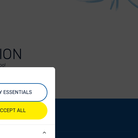
ION
oo!
Y ESSENTIALS
CCEPT ALL