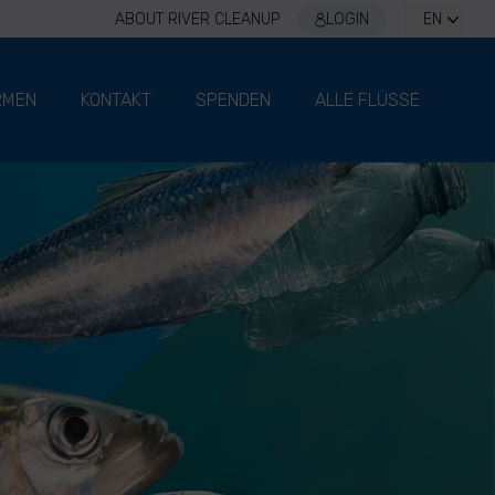
ABOUT RIVER CLEANUP
LOGIN
EN
RMEN
KONTAKT
SPENDEN
ALLE FLÜSSE