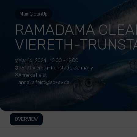
MainCleanUp
RAMADAMA CLEA
VIERETH-TRUNST
Mar 16, 2024 , 10:00 - 12:00
96191 Viereth-Trunstadt, Germany
Anneka Feist
anneka.feist@iso-ev.de
OVERVIEW