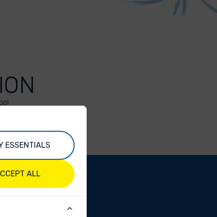
ION
oo!
Y ESSENTIALS
CCEPT ALL