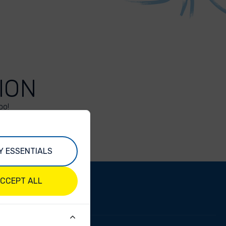
ION
oo!
Y ESSENTIALS
CCEPT ALL