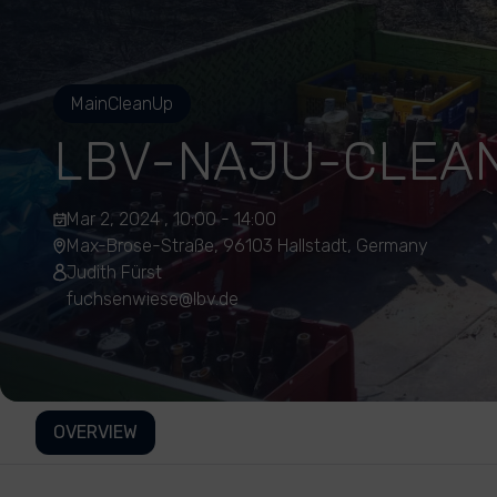
MainCleanUp
LBV-NAJU-CLEA
Mar 2, 2024 , 10:00 - 14:00
Max-Brose-Straße, 96103 Hallstadt, Germany
Judith Fürst
fuchsenwiese@lbv.de
OVERVIEW