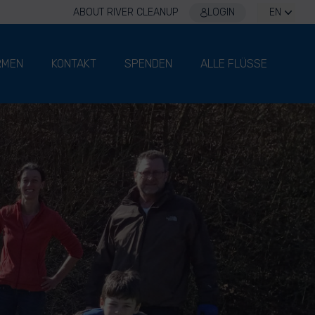
ABOUT RIVER CLEANUP
LOGIN
EN
RMEN
KONTAKT
SPENDEN
ALLE FLÜSSE