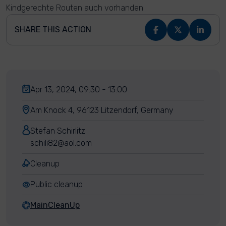
Kindgerechte Routen auch vorhanden
SHARE THIS ACTION
Apr 13, 2024, 09:30 - 13:00
Am Knock 4, 96123 Litzendorf, Germany
Stefan Schirlitz
schili82@aol.com
Cleanup
Public cleanup
MainCleanUp