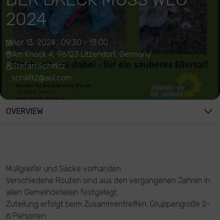
2024
Apr 13, 2024 , 09:30 - 13:00
Am Knock 4, 96123 Litzendorf, Germany
Stefan Schirlitz
schili82@aol.com
OVERVIEW
Müllgreifer und Säcke vorhanden.
Verschiedene Routen sind aus den vergangenen Jahren in
allen Gemeindeteilen festgelegt.
Zuteilung erfolgt beim Zusammentreffen. Gruppengröße 2-
6 Personen