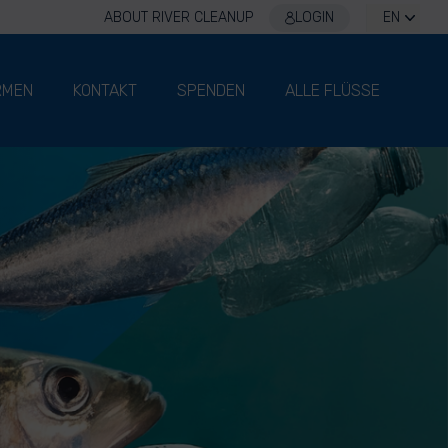
ABOUT RIVER CLEANUP
LOGIN
EN
RMEN
KONTAKT
SPENDEN
ALLE FLÜSSE