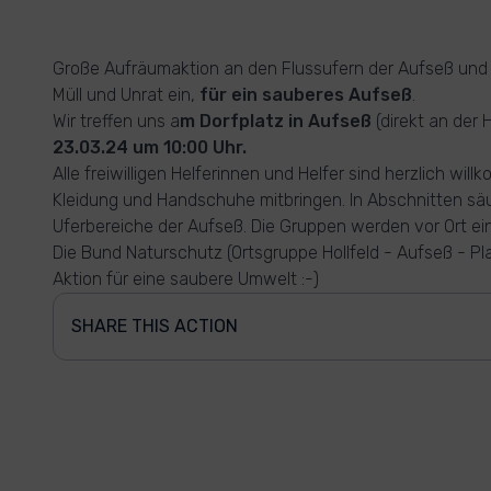
Große Aufräumaktion an den Flussufern der Aufseß und 
Müll und Unrat ein,
für ein sauberes Aufseß
.
Wir treffen uns a
m Dorfplatz in Aufseß
(direkt an der
23.03.24 um 10:00 Uhr.
Alle freiwilligen Helferinnen und Helfer sind herzlich wi
Kleidung und Handschuhe mitbringen. In Abschnitten s
Uferbereiche der Aufseß. Die Gruppen werden vor Ort ein
Die Bund Naturschutz (Ortsgruppe Hollfeld - Aufseß - Pla
Aktion für eine saubere Umwelt :-)
SHARE THIS ACTION