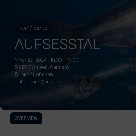
MainCleanUp
AUFSESSTAL
Mar 23, 2024 , 10:00 - 15:00
91347 Aufseß, Germany
Holger Hofmann
hhofmann@hitss.de
OVERVIEW