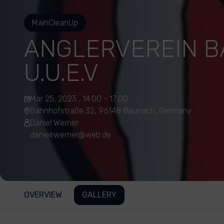
MainCleanUp
ANGLERVEREIN 
U.U.E.V
Mar 25, 2023 , 14:00 - 17:00
Bahnhofstraße 32, 96148 Baunach, Germany
Daniel Werner
danielrwerner@web.de
OVERVIEW
GALLERY