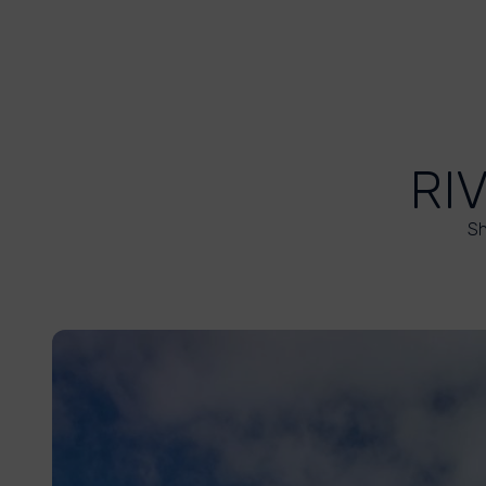
RI
Sh