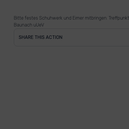
Bitte festes Schuhwerk und Eimer mitbringen. Treffpunkt
Baunach uUeV
SHARE THIS ACTION