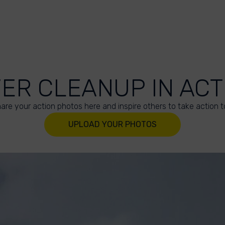
VER CLEANUP IN ACT
are your action photos here and inspire others to take action t
UPLOAD YOUR PHOTOS