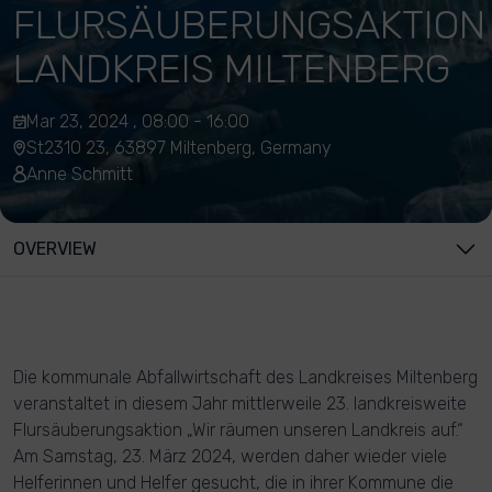
FLURSÄUBERUNGSAKTION
LANDKREIS MILTENBERG
Mar 23, 2024 , 08:00 - 16:00
St2310 23, 63897 Miltenberg, Germany
Anne Schmitt
OVERVIEW
Die kommunale Abfallwirtschaft des Landkreises Miltenberg
veranstaltet in diesem Jahr mittlerweile 23. landkreisweite
Flursäuberungsaktion „Wir räumen unseren Landkreis auf.“
Am Samstag, 23. März 2024, werden daher wieder viele
Helferinnen und Helfer gesucht, die in ihrer Kommune die