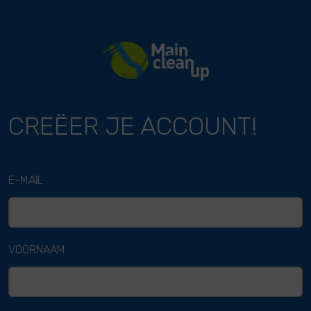
River Cleanup
CREËER JE ACCOUNT!
E-MAIL
VOORNAAM