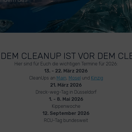
DEM CLEANUP IST VOR DEM C
Hier sind für Euch die wichtigen Termine für 2026:
13. - 22. März 2026
CleanUps an
Main
,
Mosel
und
Kinzig
21. März 2026
Dreck-weg-Tag in Düsseldorf
1. - 8. Mai 2026
Kippenwoche
12. September 2026
RCU-Tag bundesweit