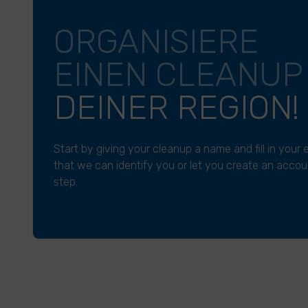
ORGANISIERE
EINEN CLEANU
DEINER REGION!
Start by giving your cleanup a name and fill in your
that we can identify you or let you create an accoun
step.