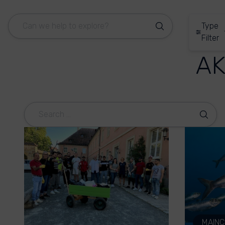
Type
Filter
AK
MAIN