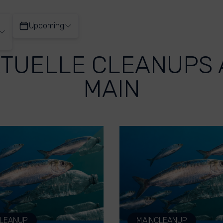
Upcoming
TUELLE CLEANUPS
MAIN
CLEANUP
MAINCLEANUP