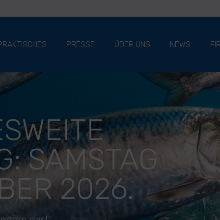
PRAKTISCHES
PRESSE
ÜBER UNS
NEWS
FI
SWEITE
G: SAMSTAG
BER 2026.
ändern das!