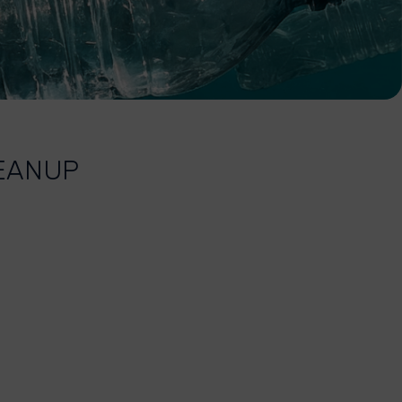
LEANUP